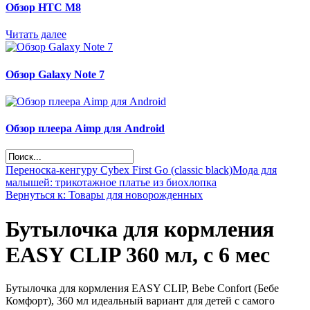
Обзор НТС М8
Читать далее
Обзор Galaxy Note 7
Обзор плеера Aimp для Android
Переноска-кенгуру Cybex First Go (classic black)
Мода для
малышей: трикотажное платье из биохлопка
Вернуться к: Товары для новорожденных
Бутылочка для кормления
EASY CLIP 360 мл, с 6 мес
Бутылочка для кормления EASY CLIP, Bebe Confort (Бебе
Комфорт), 360 мл идеальный вариант для детей с самого