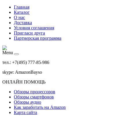
Главная
Каталог
О нас
Доставка
Условия соглашения
Пригласи друга
Партнерская программа
Menu
тел.: +7(495) 777-85-986
skype: AmazonBayso
ОНЛАЙН ПОМОЩЬ
Обзоры процессоров
Обзоры смартфонов
Обзоры аудио
Как заработать на Amazon
Карта сайта