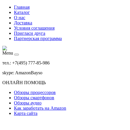
Главная
Каталог
О нас
Доставка
Условия соглашения
Пригласи друга
Партнерская программа
Menu
тел.: +7(495) 777-85-986
skype: AmazonBayso
ОНЛАЙН ПОМОЩЬ
Обзоры процессоров
Обзоры смартфонов
Обзоры аудио
Как заработать на Amazon
Карта сайта