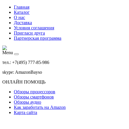
Главная
Каталог
О нас
Доставка
Условия соглашения
Пригласи друга
Партнерская программа
Menu
тел.: +7(495) 777-85-986
skype: AmazonBayso
ОНЛАЙН ПОМОЩЬ
Обзоры процессоров
Обзоры смартфонов
Обзоры аудио
Как заработать на Amazon
Карта сайта