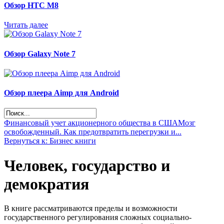
Обзор НТС М8
Читать далее
Обзор Galaxy Note 7
Обзор плеера Aimp для Android
Финансовый учет акционерного общества в США
Мозг
освобожденный. Как предотвратить перегрузки и...
Вернуться к: Бизнес книги
Человек, государство и
демократия
В книге рассматриваются пределы и возможности
государственного регулирования сложных социально-