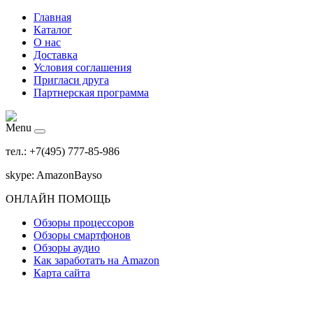
Главная
Каталог
О нас
Доставка
Условия соглашения
Пригласи друга
Партнерская программа
Menu
тел.: +7(495) 777-85-986
skype: AmazonBayso
ОНЛАЙН ПОМОЩЬ
Обзоры процессоров
Обзоры смартфонов
Обзоры аудио
Как заработать на Amazon
Карта сайта