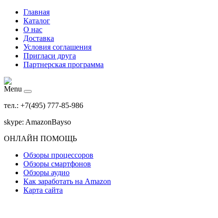
Главная
Каталог
О нас
Доставка
Условия соглашения
Пригласи друга
Партнерская программа
Menu
тел.: +7(495) 777-85-986
skype: AmazonBayso
ОНЛАЙН ПОМОЩЬ
Обзоры процессоров
Обзоры смартфонов
Обзоры аудио
Как заработать на Amazon
Карта сайта