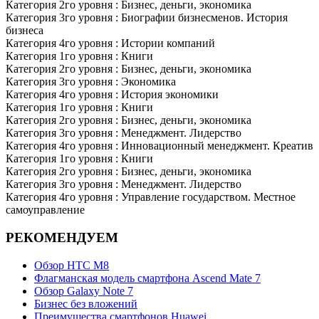
Категория 2го уровня : Бизнес, деньги, экономика
Категория 3го уровня : Биографии бизнесменов. История
бизнеса
Категория 4го уровня : Истории компаний
Категория 1го уровня : Книги
Категория 2го уровня : Бизнес, деньги, экономика
Категория 3го уровня : Экономика
Категория 4го уровня : История экономики
Категория 1го уровня : Книги
Категория 2го уровня : Бизнес, деньги, экономика
Категория 3го уровня : Менеджмент. Лидерство
Категория 4го уровня : Инновационный менеджмент. Креатив
Категория 1го уровня : Книги
Категория 2го уровня : Бизнес, деньги, экономика
Категория 3го уровня : Менеджмент. Лидерство
Категория 4го уровня : Управление государством. Местное
самоуправление
РЕКОМЕНДУЕМ
Обзор НТС М8
Флагманская модель смартфона Ascend Mate 7
Обзор Galaxy Note 7
Бизнес без вложений
Преимущества смартфонов Huawei