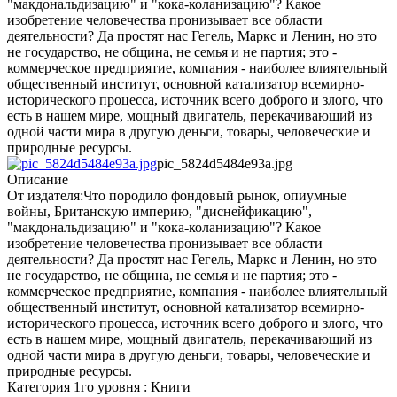
"макдональдизацию" и "кока-коланизацию"? Какое
изобретение человечества пронизывает все области
деятельности? Да простят нас Гегель, Маркс и Ленин, но это
не государство, не община, не семья и не партия; это -
коммерческое предприятие, компания - наиболее влиятельный
общественный институт, основной катализатор всемирно-
исторического процесса, источник всего доброго и злого, что
есть в нашем мире, мощный двигатель, перекачивающий из
одной части мира в другую деньги, товары, человеческие и
природные ресурсы.
pic_5824d5484e93a.jpg
Описание
От издателя:Что породило фондовый рынок, опиумные
войны, Британскую империю, "диснейфикацию",
"макдональдизацию" и "кока-коланизацию"? Какое
изобретение человечества пронизывает все области
деятельности? Да простят нас Гегель, Маркс и Ленин, но это
не государство, не община, не семья и не партия; это -
коммерческое предприятие, компания - наиболее влиятельный
общественный институт, основной катализатор всемирно-
исторического процесса, источник всего доброго и злого, что
есть в нашем мире, мощный двигатель, перекачивающий из
одной части мира в другую деньги, товары, человеческие и
природные ресурсы.
Категория 1го уровня : Книги