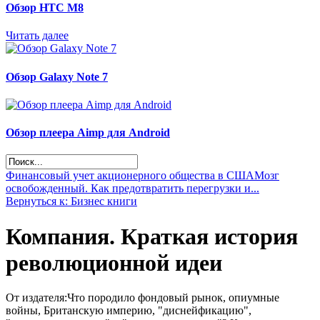
Обзор НТС М8
Читать далее
Обзор Galaxy Note 7
Обзор плеера Aimp для Android
Финансовый учет акционерного общества в США
Мозг
освобожденный. Как предотвратить перегрузки и...
Вернуться к: Бизнес книги
Компания. Краткая история
революционной идеи
От издателя:Что породило фондовый рынок, опиумные
войны, Британскую империю, "диснейфикацию",