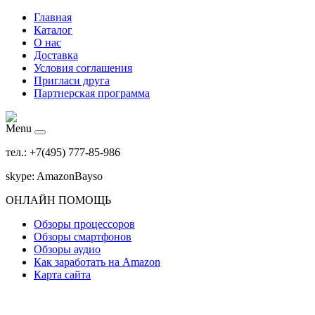
Главная
Каталог
О нас
Доставка
Условия соглашения
Пригласи друга
Партнерская программа
Menu
тел.: +7(495) 777-85-986
skype: AmazonBayso
ОНЛАЙН ПОМОЩЬ
Обзоры процессоров
Обзоры смартфонов
Обзоры аудио
Как заработать на Amazon
Карта сайта