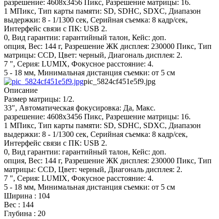
разрешение: 4608х3456 Пикс, Разрешение матрицы: 16.
1 МПикс, Тип карты памяти: SD, SDHC, SDXC, Диапазон
выдержки: 8 - 1/1300 сек, Серийная съемка: 8 кадр/сек,
Интерфейс связи с ПК: USB 2.
0, Вид гарантии: гарантийный талон, Кейс: доп.
опция, Вес: 144 г, Разрешение ЖК дисплея: 230000 Пикс, Тип
матрицы: CCD, Цвет: черный, Диагональ дисплея: 2.
7 ", Серия: LUMIX, Фокусное расстояние: 4.
5 - 18 мм, Минимальная дистанция съемки: от 5 см
pic_5824cf451e5f9.jpg
Описание
Размер матрицы: 1/2.
33", Автоматическая фокусировка: Да, Макс.
разрешение: 4608х3456 Пикс, Разрешение матрицы: 16.
1 МПикс, Тип карты памяти: SD, SDHC, SDXC, Диапазон
выдержки: 8 - 1/1300 сек, Серийная съемка: 8 кадр/сек,
Интерфейс связи с ПК: USB 2.
0, Вид гарантии: гарантийный талон, Кейс: доп.
опция, Вес: 144 г, Разрешение ЖК дисплея: 230000 Пикс, Тип
матрицы: CCD, Цвет: черный, Диагональ дисплея: 2.
7 ", Серия: LUMIX, Фокусное расстояние: 4.
5 - 18 мм, Минимальная дистанция съемки: от 5 см
Ширина : 104
Вес : 144
Глубина : 20