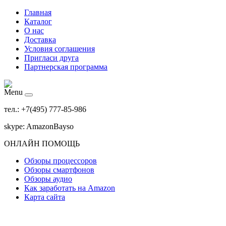
Главная
Каталог
О нас
Доставка
Условия соглашения
Пригласи друга
Партнерская программа
Menu
тел.: +7(495) 777-85-986
skype: AmazonBayso
ОНЛАЙН ПОМОЩЬ
Обзоры процессоров
Обзоры смартфонов
Обзоры аудио
Как заработать на Amazon
Карта сайта