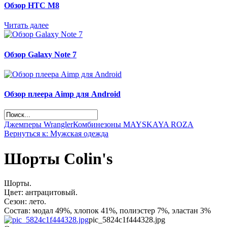
Обзор НТС М8
Читать далее
Обзор Galaxy Note 7
Обзор плеера Aimp для Android
Джемперы Wrangler
Комбинезоны MAYSKAYA ROZA
Вернуться к: Мужская одежда
Шорты Colin's
Шорты.
Цвет: антрацитовый.
Сезон: лето.
Состав: модал 49%, хлопок 41%, полиэстер 7%, эластан 3%
pic_5824c1f444328.jpg