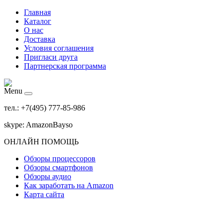
Главная
Каталог
О нас
Доставка
Условия соглашения
Пригласи друга
Партнерская программа
Menu
тел.: +7(495) 777-85-986
skype: AmazonBayso
ОНЛАЙН ПОМОЩЬ
Обзоры процессоров
Обзоры смартфонов
Обзоры аудио
Как заработать на Amazon
Карта сайта