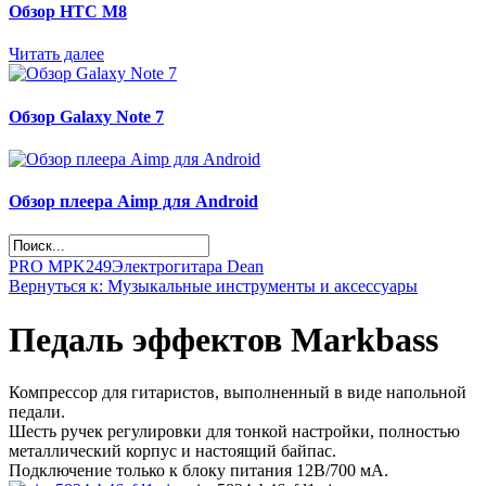
Обзор НТС М8
Читать далее
Обзор Galaxy Note 7
Обзор плеера Aimp для Android
PRO MPK249
Электрогитара Dean
Вернуться к: Музыкальные инструменты и аксессуары
Педаль эффектов Markbass
Компрессор для гитаристов, выполненный в виде напольной
педали.
Шесть ручек регулировки для тонкой настройки, полностью
металлический корпус и настоящий байпас.
Подключение только к блоку питания 12В/700 мА.