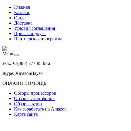
Главная
Каталог
О нас
Доставка
Условия соглашения
Пригласи друга
Партнерская программа
Menu
тел.: +7(495) 777-85-986
skype: AmazonBayso
ОНЛАЙН ПОМОЩЬ
Обзоры процессоров
Обзоры смартфонов
Обзоры аудио
Как заработать на Amazon
Карта сайта