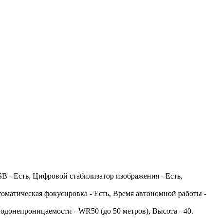
 - Есть, Цифровой стабилизатор изображения - Есть,
томатическая фокусировка - Есть, Время автономной работы -
 водонепроницаемости - WR50 (до 50 метров), Высота - 40.