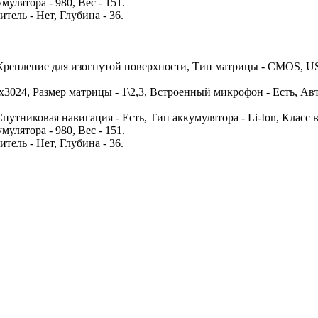
мулятора - 980, Вес - 151.
итель - Нет, Глубина - 36.
Крепление для изогнутой поверхности, Тип матрицы - CMOS, USB
x3024, Размер матрицы - 1\2,3, Встроенный микрофон - Есть, Ав
 Спутниковая навигация - Есть, Тип аккумулятора - Li-Ion, Класс
мулятора - 980, Вес - 151.
итель - Нет, Глубина - 36.