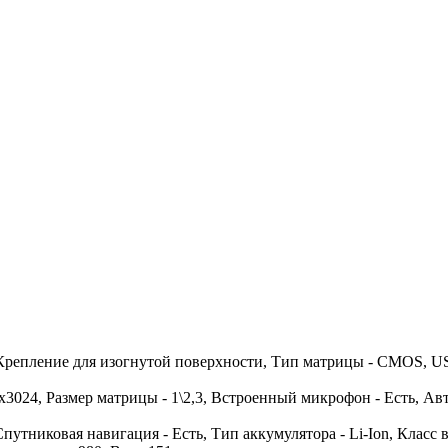
Крепление для изогнутой поверхности, Тип матрицы - CMOS, USB
x3024, Размер матрицы - 1\2,3, Встроенный микрофон - Есть, Ав
 Спутниковая навигация - Есть, Тип аккумулятора - Li-Ion, Класс