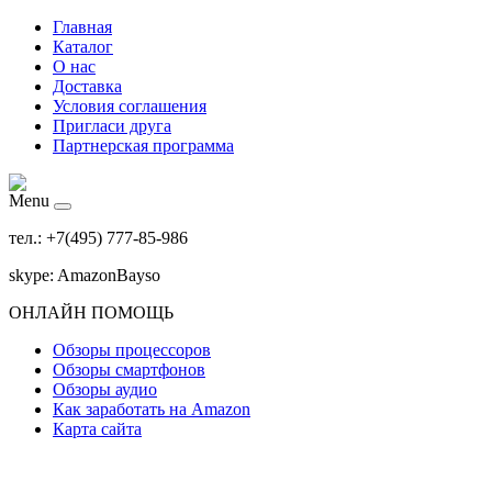
Главная
Каталог
О нас
Доставка
Условия соглашения
Пригласи друга
Партнерская программа
Menu
тел.: +7(495) 777-85-986
skype: AmazonBayso
ОНЛАЙН ПОМОЩЬ
Обзоры процессоров
Обзоры смартфонов
Обзоры аудио
Как заработать на Amazon
Карта сайта