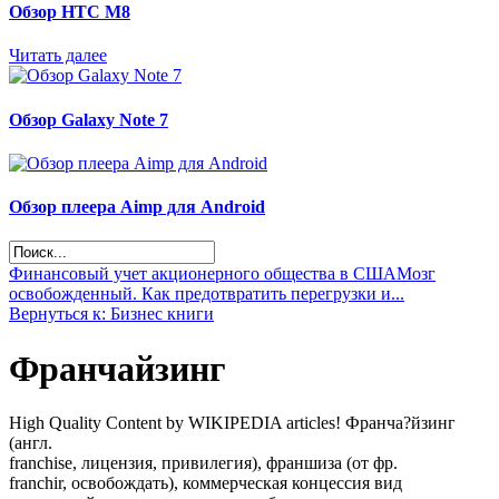
Обзор НТС М8
Читать далее
Обзор Galaxy Note 7
Обзор плеера Aimp для Android
Финансовый учет акционерного общества в США
Мозг
освобожденный. Как предотвратить перегрузки и...
Вернуться к: Бизнес книги
Франчайзинг
High Quality Content by WIKIPEDIA articles! Франча?йзинг
(англ.
franchise, лицензия, привилегия), франшиза (от фр.
franchir, освобождать), коммерческая концессия вид