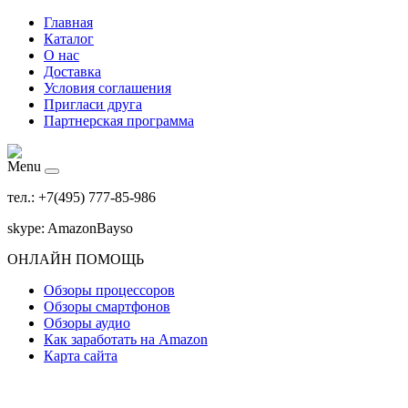
Главная
Каталог
О нас
Доставка
Условия соглашения
Пригласи друга
Партнерская программа
Menu
тел.: +7(495) 777-85-986
skype: AmazonBayso
ОНЛАЙН ПОМОЩЬ
Обзоры процессоров
Обзоры смартфонов
Обзоры аудио
Как заработать на Amazon
Карта сайта