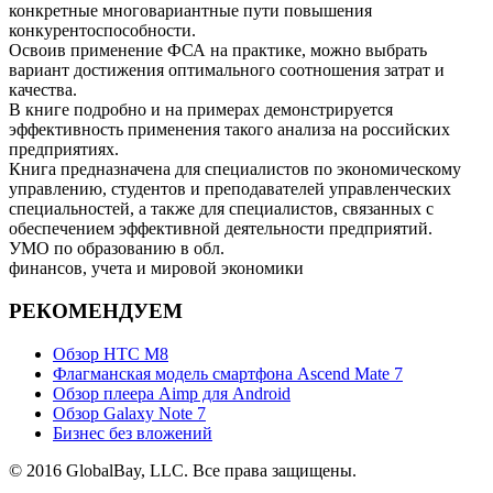
конкретные многовариантные пути повышения
конкурентоспособности.
Освоив применение ФСА на практике, можно выбрать
вариант достижения оптимального соотношения затрат и
качества.
В книге подробно и на примерах демонстрируется
эффективность применения такого анализа на российских
предприятиях.
Книга предназначена для специалистов по экономическому
управлению, студентов и преподавателей управленческих
специальностей, а также для специалистов, связанных с
обеспечением эффективной деятельности предприятий.
УМО по образованию в обл.
финансов, учета и мировой экономики
РЕКОМЕНДУЕМ
Обзор НТС М8
Флагманская модель смартфона Ascend Mate 7
Обзор плеера Aimp для Android
Обзор Galaxy Note 7
Бизнес без вложений
© 2016 GlobalBay, LLC. Все права защищены.