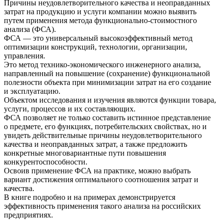
Причины неудовлетворительного качества и неоправданных
затрат на продукцию и услуги компании можно выявить
путем применения метода функционально-стоимостного
анализа (ФСА).
ФСА — это универсальный высокоэффективный метод
оптимизации конструкций, технологии, организации,
управления.
Это метод технико-экономического инженерного анализа,
направленный на повышение (сохранение) функциональной
полезности объекта при минимизации затрат на его создание
и эксплуатацию.
Объектом исследования и изучения являются функции товара,
услуги, процессов и их составляющих.
ФСА позволяет не только составить истинное представление
о предмете, его функциях, потребительских свойствах, но и
увидеть действительные причины неудовлетворительного
качества и неоправданных затрат, а также предложить
конкретные многовариантные пути повышения
конкурентоспособности.
Освоив применение ФСА на практике, можно выбрать
вариант достижения оптимального соотношения затрат и
качества.
В книге подробно и на примерах демонстрируется
эффективность применения такого анализа на российских
предприятиях.