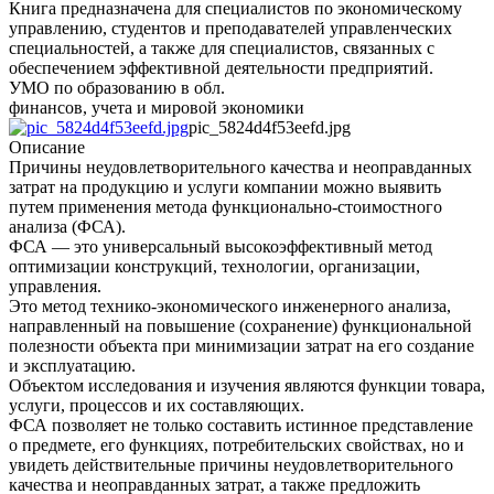
Книга предназначена для специалистов по экономическому
управлению, студентов и преподавателей управленческих
специальностей, а также для специалистов, связанных с
обеспечением эффективной деятельности предприятий.
УМО по образованию в обл.
финансов, учета и мировой экономики
pic_5824d4f53eefd.jpg
Описание
Причины неудовлетворительного качества и неоправданных
затрат на продукцию и услуги компании можно выявить
путем применения метода функционально-стоимостного
анализа (ФСА).
ФСА — это универсальный высокоэффективный метод
оптимизации конструкций, технологии, организации,
управления.
Это метод технико-экономического инженерного анализа,
направленный на повышение (сохранение) функциональной
полезности объекта при минимизации затрат на его создание
и эксплуатацию.
Объектом исследования и изучения являются функции товара,
услуги, процессов и их составляющих.
ФСА позволяет не только составить истинное представление
о предмете, его функциях, потребительских свойствах, но и
увидеть действительные причины неудовлетворительного
качества и неоправданных затрат, а также предложить