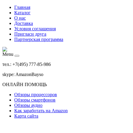
Главная
Каталог
О нас
Доставка
Условия соглашения
Пригласи друга
Партнерская программа
Menu
тел.: +7(495) 777-85-986
skype: AmazonBayso
ОНЛАЙН ПОМОЩЬ
Обзоры процессоров
Обзоры смартфонов
Обзоры аудио
Как заработать на Amazon
Карта сайта