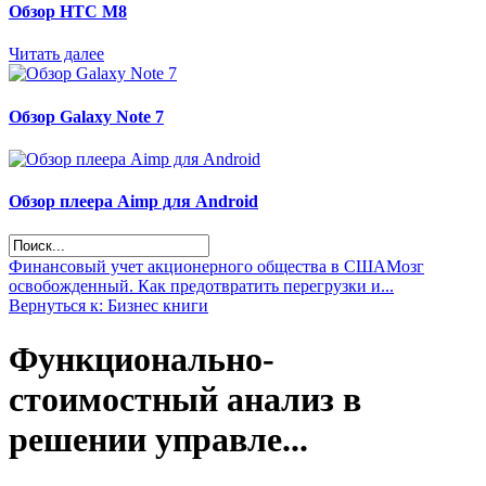
Обзор НТС М8
Читать далее
Обзор Galaxy Note 7
Обзор плеера Aimp для Android
Финансовый учет акционерного общества в США
Мозг
освобожденный. Как предотвратить перегрузки и...
Вернуться к: Бизнес книги
Функционально-
стоимостный анализ в
решении управле...