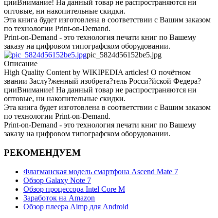
цииВнимание! На данный товар не распространяются ни
оптовые, ни накопительные скидки.
Эта книга будет изготовлена в соответствии с Вашим заказом
по технологии Print-on-Demand.
Print-on-Demand - это технология печати книг по Вашему
заказу на цифровом типографском оборудовании.
pic_5824d56152be5.jpg
Описание
High Quality Content by WIKIPEDIA articles! О почётном
звании Заслу?женный изобрета?тель Росси?йской Федера?
цииВнимание! На данный товар не распространяются ни
оптовые, ни накопительные скидки.
Эта книга будет изготовлена в соответствии с Вашим заказом
по технологии Print-on-Demand.
Print-on-Demand - это технология печати книг по Вашему
заказу на цифровом типографском оборудовании.
РЕКОМЕНДУЕМ
Флагманская модель смартфона Ascend Mate 7
Обзор Galaxy Note 7
Обзор процессора Intel Core M
Заработок на Amazon
Обзор плеера Aimp для Android