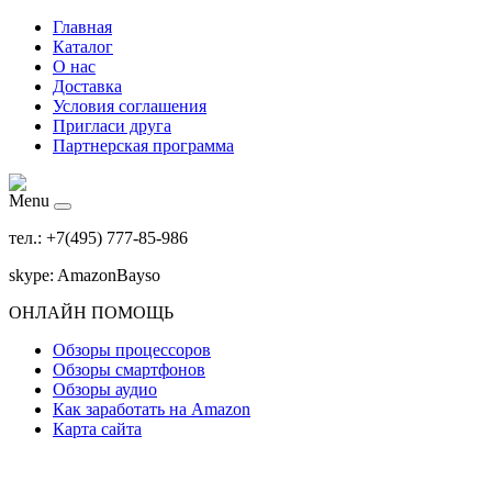
Главная
Каталог
О нас
Доставка
Условия соглашения
Пригласи друга
Партнерская программа
Menu
тел.: +7(495) 777-85-986
skype: AmazonBayso
ОНЛАЙН ПОМОЩЬ
Обзоры процессоров
Обзоры смартфонов
Обзоры аудио
Как заработать на Amazon
Карта сайта