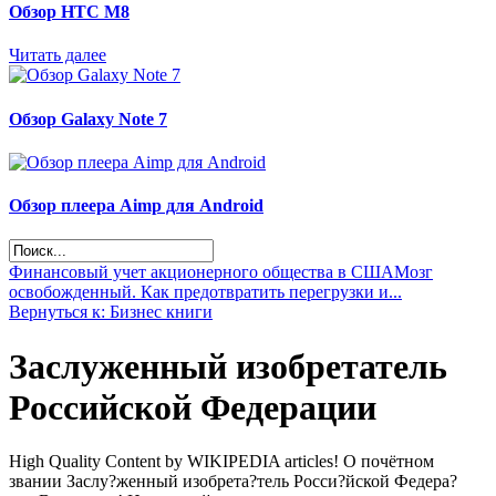
Обзор НТС М8
Читать далее
Обзор Galaxy Note 7
Обзор плеера Aimp для Android
Финансовый учет акционерного общества в США
Мозг
освобожденный. Как предотвратить перегрузки и...
Вернуться к: Бизнес книги
Заслуженный изобретатель
Российской Федерации
High Quality Content by WIKIPEDIA articles! О почётном
звании Заслу?женный изобрета?тель Росси?йской Федера?