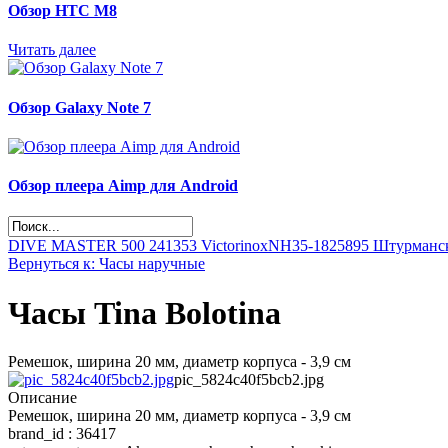
Обзор НТС М8
Читать далее
Обзор Galaxy Note 7
Обзор плеера Aimp для Android
DIVE MASTER 500 241353 Victorinox
NH35-1825895 Штурманс
Вернуться к: Часы наручные
Часы Tina Bolotina
Ремешок, ширина 20 мм, диаметр корпуса - 3,9 см
pic_5824c40f5bcb2.jpg
Описание
Ремешок, ширина 20 мм, диаметр корпуса - 3,9 см
brand_id : 36417