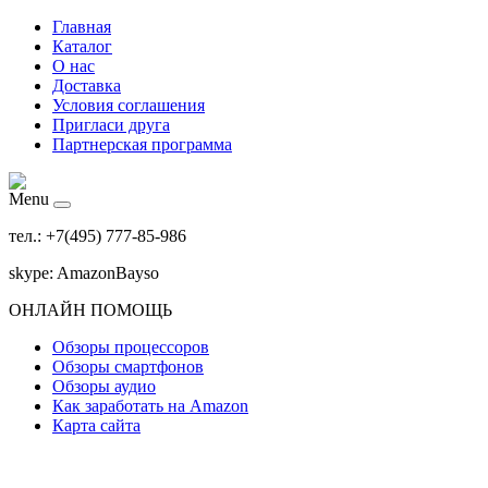
Главная
Каталог
О нас
Доставка
Условия соглашения
Пригласи друга
Партнерская программа
Menu
тел.: +7(495) 777-85-986
skype: AmazonBayso
ОНЛАЙН ПОМОЩЬ
Обзоры процессоров
Обзоры смартфонов
Обзоры аудио
Как заработать на Amazon
Карта сайта