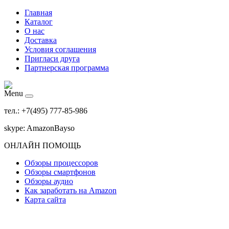
Главная
Каталог
О нас
Доставка
Условия соглашения
Пригласи друга
Партнерская программа
Menu
тел.: +7(495) 777-85-986
skype: AmazonBayso
ОНЛАЙН ПОМОЩЬ
Обзоры процессоров
Обзоры смартфонов
Обзоры аудио
Как заработать на Amazon
Карта сайта