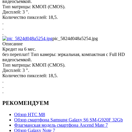
видеосъемкой.
Тип матрицы: КМОП (CMOS).
Дисплей: 3 ".
Количество пикселей: 18,5.
.
.
.
pic_5824d048a5254.jpg
Описание
Кредит на 6 мес.
без переплат! Тип камеры: зеркальная, компактная с Full HD
видеосъемкой.
Тип матрицы: КМОП (CMOS).
Дисплей: 3 ".
Количество пикселей: 18,5.
.
.
.
РЕКОМЕНДУЕМ
Обзор НТС М8
Обзор смартфона Samsung Galaxy S6 SM-G920F 32Gb
Флагманская модель смартфона Ascend Mate 7
Обзор Galaxy Note 7