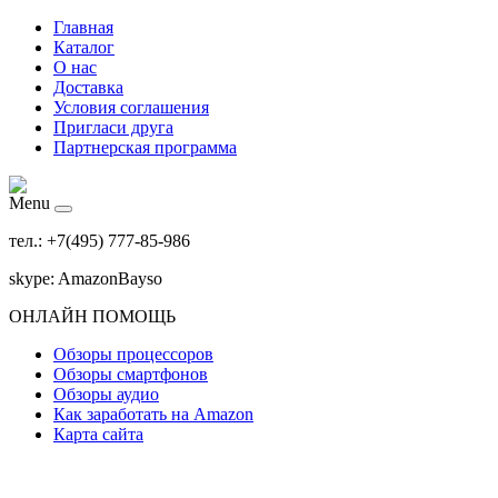
Главная
Каталог
О нас
Доставка
Условия соглашения
Пригласи друга
Партнерская программа
Menu
тел.: +7(495) 777-85-986
skype: AmazonBayso
ОНЛАЙН ПОМОЩЬ
Обзоры процессоров
Обзоры смартфонов
Обзоры аудио
Как заработать на Amazon
Карта сайта