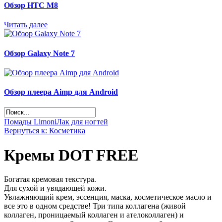
Обзор НТС М8
Читать далее
Обзор Galaxy Note 7
Обзор плеера Aimp для Android
Помады Limoni
Лак для ногтей
Вернуться к: Косметика
Кремы DOT FREE
Богатая кремовая текстура.
Для сухой и увядающей кожи.
Увлажняющий крем, эссенция, маска, косметическое масло и
все это в одном средстве! Три типа коллагена (живой
коллаген, проницаемый коллаген и ателоколлаген) и