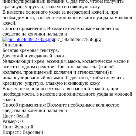
инкапсулированный витамин С для того, чтобы получить
красивую, упругую, гладкую и сияющую кожу.
В качестве основного ухода за возрастной кожей и, при
необходимости, в качестве дополнительного ухода за молодой
кожей.
Способ применения: Возьмите необходимое количество
средства на кончики пальцев и
pic_5824d49c27858.jpg
Описание
Богатая кремовая текстура.
Для сухой и увядающей кожи.
Увлажняющий крем, эссенция, маска, косметическое масло и
все это в одном средстве! Три типа коллагена (живой
коллаген, проницаемый коллаген и ателоколлаген) и
инкапсулированный витамин С для того, чтобы получить
красивую, упругую, гладкую и сияющую кожу.
В качестве основного ухода за возрастной кожей и, при
необходимости, в качестве дополнительного ухода за молодой
кожей.
Способ применения: Возьмите необходимое количество
средства на кончики пальцев и
Цвет : белый
Размер : 0
Пол : Женский
Возраст : Взрослый