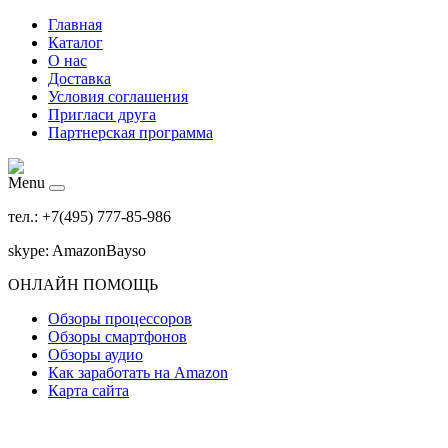
Главная
Каталог
О нас
Доставка
Условия соглашения
Пригласи друга
Партнерская программа
Menu
тел.: +7(495) 777-85-986
skype: AmazonBayso
ОНЛАЙН ПОМОЩЬ
Обзоры процессоров
Обзоры смартфонов
Обзоры аудио
Как заработать на Amazon
Карта сайта