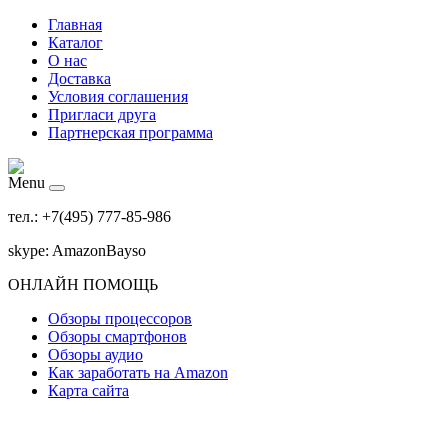
Главная
Каталог
О нас
Доставка
Условия соглашения
Пригласи друга
Партнерская программа
Menu
тел.: +7(495) 777-85-986
skype: AmazonBayso
ОНЛАЙН ПОМОЩЬ
Обзоры процессоров
Обзоры смартфонов
Обзоры аудио
Как заработать на Amazon
Карта сайта