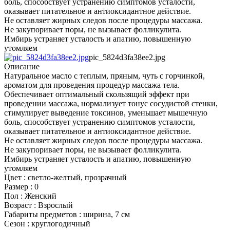
боль, способствует устранению симптомов усталости,
оказывает питательное и антиоксидантное действие.
Не оставляет жирных следов после процедуры массажа.
Не закупоривает поры, не вызывает фолликулита.
Имбирь устраняет усталость и апатию, повышенную
утомляем
pic_5824d3fa38ee2.jpg
Описание
Натуральное масло с теплым, пряным, чуть с горчинкой,
ароматом для проведения процедур массажа тела.
Обеспечивает оптимальный скользящий эффект при
проведении массажа, нормализует тонус сосудистой стенки,
стимулирует выведение токсинов, уменьшает мышечную
боль, способствует устранению симптомов усталости,
оказывает питательное и антиоксидантное действие.
Не оставляет жирных следов после процедуры массажа.
Не закупоривает поры, не вызывает фолликулита.
Имбирь устраняет усталость и апатию, повышенную
утомляем
Цвет : светло-желтый, прозрачный
Размер : 0
Пол : Женский
Возраст : Взрослый
Габариты предметов : ширина, 7 см
Сезон : круглогодичный