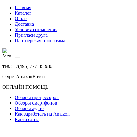
Главная
Каталог
О нас
Доставка
Условия соглашения
Пригласи друга
Партнерская программа
Menu
тел.: +7(495) 777-85-986
skype: AmazonBayso
ОНЛАЙН ПОМОЩЬ
Обзоры процессоров
Обзоры смартфонов
Обзоры аудио
Как заработать на Amazon
Карта сайта