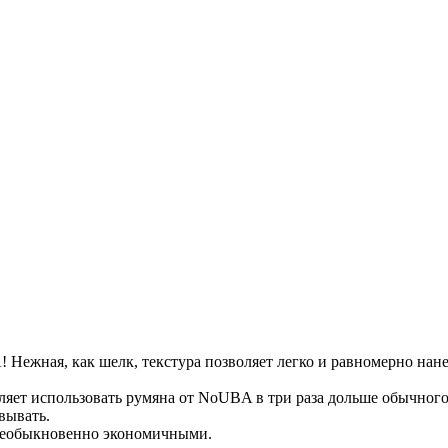
 Нежная, как шелк, текстура позволяет легко и равномерно нане
яет использовать румяна от NoUBA в три раза дольше обычного!
вывать.
 необыкновенно экономичными.