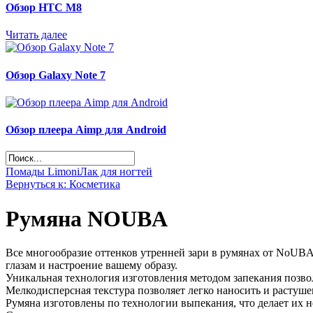
Обзор НТС М8
Читать далее
Обзор Galaxy Note 7
Обзор плеера Aimp для Android
Помады Limoni
Лак для ногтей
Вернуться к: Косметика
Румяна NOUBA
Все многообразие оттенков утренней зари в румянах от NoUBA!
глазам и настроение вашему образу.
Уникальная технология изготовления методом запекания позвол
Мелкодисперсная текстура позволяет легко наносить и растуше
Румяна изготовлены по технологии выпекания, что делает их