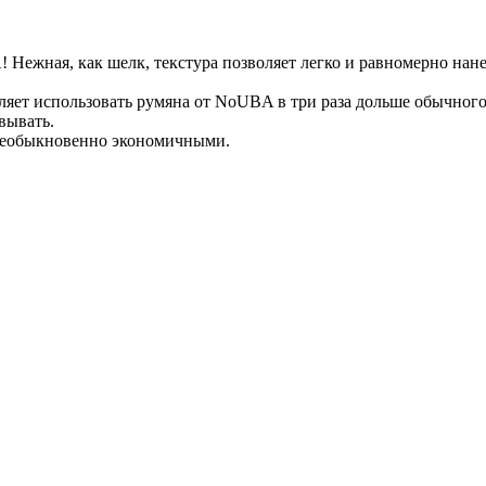
 Нежная, как шелк, текстура позволяет легко и равномерно нане
яет использовать румяна от NoUBA в три раза дольше обычного!
вывать.
 необыкновенно экономичными.