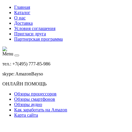
Главная
Каталог
О нас
Доставка
Условия соглашения
Пригласи друга
Партнерская программа
Menu
тел.: +7(495) 777-85-986
skype: AmazonBayso
ОНЛАЙН ПОМОЩЬ
Обзоры процессоров
Обзоры смартфонов
Обзоры аудио
Как заработать на Amazon
Карта сайта