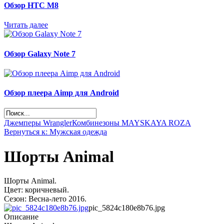
Обзор НТС М8
Читать далее
Обзор Galaxy Note 7
Обзор плеера Aimp для Android
Джемперы Wrangler
Комбинезоны MAYSKAYA ROZA
Вернуться к: Мужская одежда
Шорты Animal
Шорты Animal.
Цвет: коричневый.
Сезон: Весна-лето 2016.
pic_5824c180e8b76.jpg
Описание