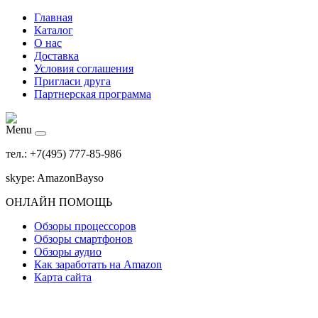
Главная
Каталог
О нас
Доставка
Условия соглашения
Пригласи друга
Партнерская программа
Menu
тел.: +7(495) 777-85-986
skype: AmazonBayso
ОНЛАЙН ПОМОЩЬ
Обзоры процессоров
Обзоры смартфонов
Обзоры аудио
Как заработать на Amazon
Карта сайта