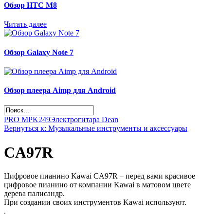
Обзор НТС М8
Читать далее
Обзор Galaxy Note 7
Обзор плеера Aimp для Android
PRO MPK249
Электрогитара Dean
Вернуться к: Музыкальные инструменты и аксессуары
CA97R
Цифровое пианино Kawai CA97R – перед вами красивое
цифровое пианино от компании Kawai в матовом цвете
дерева палисандр.
При создании своих инструментов Kawai используют.
.