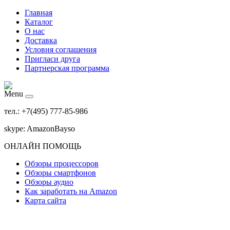
Главная
Каталог
О нас
Доставка
Условия соглашения
Пригласи друга
Партнерская программа
Menu
тел.: +7(495) 777-85-986
skype: AmazonBayso
ОНЛАЙН ПОМОЩЬ
Обзоры процессоров
Обзоры смартфонов
Обзоры аудио
Как заработать на Amazon
Карта сайта