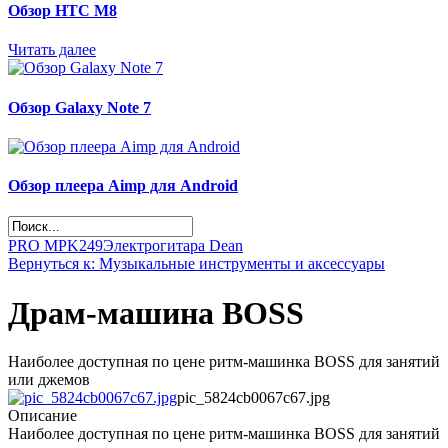
Обзор НТС М8
Читать далее
Обзор Galaxy Note 7
Обзор плеера Aimp для Android
PRO MPK249
Электрогитара Dean
Вернуться к: Музыкальные инструменты и аксессуары
Драм-машина BOSS
Наиболее доступная по цене ритм-машинка BOSS для занятий
или джемов
pic_5824cb0067c67.jpg
Описание
Наиболее доступная по цене ритм-машинка BOSS для занятий