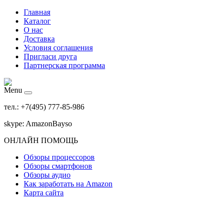
Главная
Каталог
О нас
Доставка
Условия соглашения
Пригласи друга
Партнерская программа
Menu
тел.: +7(495) 777-85-986
skype: AmazonBayso
ОНЛАЙН ПОМОЩЬ
Обзоры процессоров
Обзоры смартфонов
Обзоры аудио
Как заработать на Amazon
Карта сайта