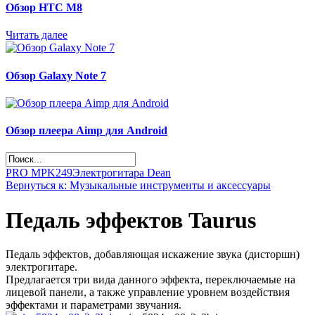
Обзор НТС М8
Читать далее
Обзор Galaxy Note 7
Обзор плеера Aimp для Android
PRO MPK249
Электрогитара Dean
Вернуться к: Музыкальные инструменты и аксессуары
Педаль эффектов Taurus
Педаль эффектов, добавляющая искажение звука (дисторшн)
электрогитаре.
Предлагается три вида данного эффекта, переключаемые на
лицевой панели, а также управление уровнем воздействия
эффектами и параметрами звучания.