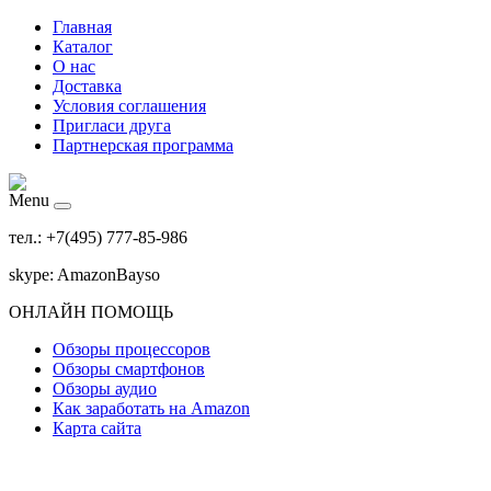
Главная
Каталог
О нас
Доставка
Условия соглашения
Пригласи друга
Партнерская программа
Menu
тел.: +7(495) 777-85-986
skype: AmazonBayso
ОНЛАЙН ПОМОЩЬ
Обзоры процессоров
Обзоры смартфонов
Обзоры аудио
Как заработать на Amazon
Карта сайта