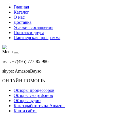
Главная
Каталог
О нас
Доставка
Условия соглашения
Пригласи друга
Партнерская программа
Menu
тел.: +7(495) 777-85-986
skype: AmazonBayso
ОНЛАЙН ПОМОЩЬ
Обзоры процессоров
Обзоры смартфонов
Обзоры аудио
Как заработать на Amazon
Карта сайта