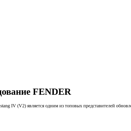
удование FENDER
ustang IV (V2) является одним из топовых представителей обн