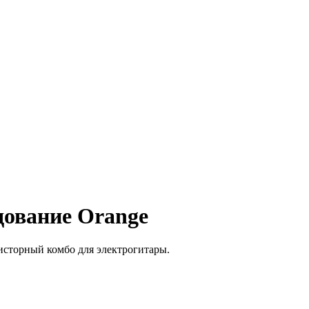
дование Orange
торный комбо для электрогитары.