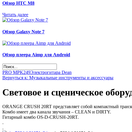
Обзор НТС М8
Читать далее
Обзор Galaxy Note 7
Обзор плеера Aimp для Android
PRO MPK249
Электрогитара Dean
Вернуться к: Музыкальные инструменты и аксессуары
Световое и сценическое обору
ORANGE CRUSH 20RT представляет собой компактный транзис
Комбо имеет два канала звучания – CLEAN и DIRTY.
Гитарный комбо OS-D-CRUSH-20RT.
.
.