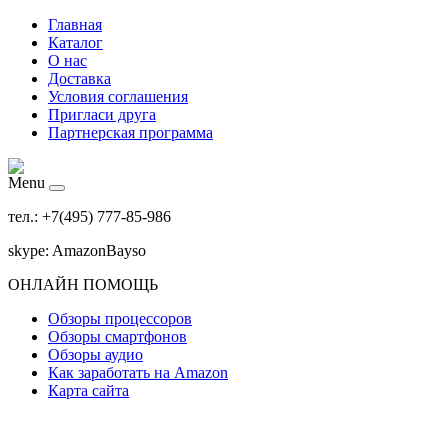
Главная
Каталог
О нас
Доставка
Условия соглашения
Пригласи друга
Партнерская программа
Menu
тел.: +7(495) 777-85-986
skype: AmazonBayso
ОНЛАЙН ПОМОЩЬ
Обзоры процессоров
Обзоры смартфонов
Обзоры аудио
Как заработать на Amazon
Карта сайта