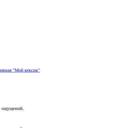
ивная "Мой кексик"
х ощущений.