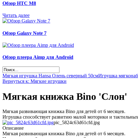
Обзор НТС М8
Читать далее
Обзор Galaxy Note 7
Обзор плеера Aimp для Android
Мягкая игрушка Hansa Олень северный 50см
Игрушка мягконаб
Вернуться к: Мягкие игрушки
Мягкая книжка Bino 'Слон'
Мягкая развивающая книжка Bino для детей от 6 месяцев.
Игрушка способствует развитию малой моторики и тактильны
pic_5824c63d61cfd.jpg
Описание
Мягкая развивающая книжка Bino для детей от 6 месяцев.