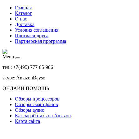
Главная
Каталог
О нас
Доставка
Условия соглашения
Пригласи друга
Партнерская программа
Menu
тел.: +7(495) 777-85-986
skype: AmazonBayso
ОНЛАЙН ПОМОЩЬ
Обзоры процессоров
Обзоры смартфонов
Обзоры аудио
Как заработать на Amazon
Карта сайта