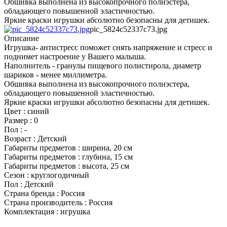
Обшивка выполнена из высокопрочного полиэстера,
обладающего повышенной эластичностью.
Яркие краски игрушки абсолютно безопасны для детишек.
pic_5824c52337c73.jpg
Описание
Игрушка- антистресс поможет снять напряжение и стресс и
поднимет настроение у Вашего малыша.
Наполнитель - гранулы пищевого полистирола, диаметр
шариков - менее миллиметра.
Обшивка выполнена из высокопрочного полиэстера,
обладающего повышенной эластичностью.
Яркие краски игрушки абсолютно безопасны для детишек.
Цвет : синий
Размер : 0
Пол : -
Возраст : Детский
Габариты предметов : ширина, 20 см
Габариты предметов : глубина, 15 см
Габариты предметов : высота, 25 см
Сезон : круглогодичный
Пол : Детский
Страна бренда : Россия
Страна производитель : Россия
Комплектация : игрушка