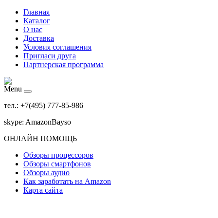
Главная
Каталог
О нас
Доставка
Условия соглашения
Пригласи друга
Партнерская программа
Menu
тел.: +7(495) 777-85-986
skype: AmazonBayso
ОНЛАЙН ПОМОЩЬ
Обзоры процессоров
Обзоры смартфонов
Обзоры аудио
Как заработать на Amazon
Карта сайта