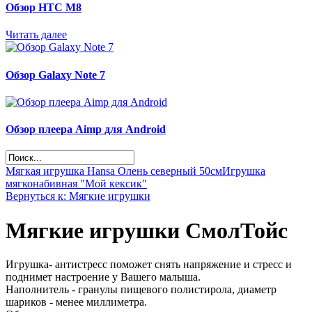
Обзор НТС М8
Читать далее
Обзор Galaxy Note 7
Обзор плеера Aimp для Android
Мягкая игрушка Hansa Олень северный 50см
Игрушка
мягконабивная "Мой кексик"
Вернуться к: Мягкие игрушки
Мягкие игрушки СмолТойс
Игрушка- антистресс поможет снять напряжение и стресс и
поднимет настроение у Вашего малыша.
Наполнитель - гранулы пищевого полистирола, диаметр
шариков - менее миллиметра.