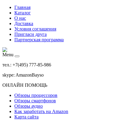
Главная
Каталог
О нас
Доставка
Условия соглашения
Пригласи друга
Партнерская программа
Menu
тел.: +7(495) 777-85-986
skype: AmazonBayso
ОНЛАЙН ПОМОЩЬ
Обзоры процессоров
Обзоры смартфонов
Обзоры аудио
Как заработать на Amazon
Карта сайта