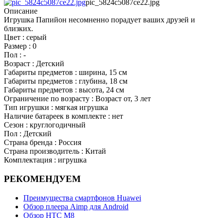
pic_5824c5087ce22.jpg
Описание
Игрушка Папийон несомненно порадует ваших друзей и
близких.
Цвет : серый
Размер : 0
Пол : -
Возраст : Детский
Габариты предметов : ширина, 15 см
Габариты предметов : глубина, 18 см
Габариты предметов : высота, 24 см
Ограничение по возрасту : Возраст от, 3 лет
Тип игрушки : мягкая игрушка
Наличие батареек в комплекте : нет
Сезон : круглогодичный
Пол : Детский
Страна бренда : Россия
Страна производитель : Китай
Комплектация : игрушка
РЕКОМЕНДУЕМ
Преимущества смартфонов Huawei
Обзор плеера Aimp для Android
Обзор НТС М8