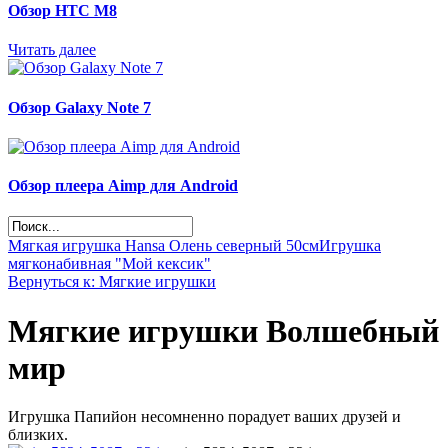
Обзор НТС М8
Читать далее
Обзор Galaxy Note 7
Обзор плеера Aimp для Android
Мягкая игрушка Hansa Олень северный 50см
Игрушка
мягконабивная "Мой кексик"
Вернуться к: Мягкие игрушки
Мягкие игрушки Волшебный
мир
Игрушка Папийон несомненно порадует ваших друзей и
близких.