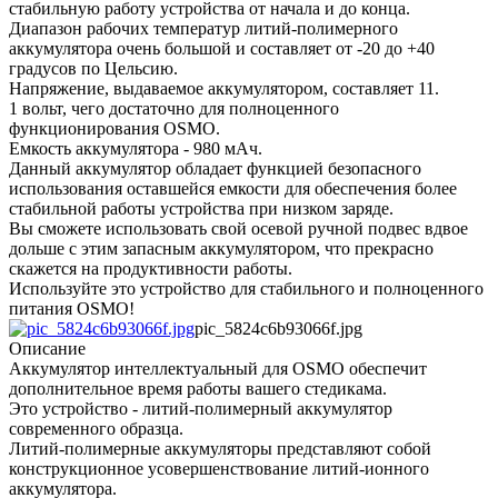
стабильную работу устройства от начала и до конца.
Диапазон рабочих температур литий-полимерного
аккумулятора очень большой и составляет от -20 до +40
градусов по Цельсию.
Напряжение, выдаваемое аккумулятором, составляет 11.
1 вольт, чего достаточно для полноценного
функционирования OSMO.
Емкость аккумулятора - 980 мАч.
Данный аккумулятор обладает функцией безопасного
использования оставшейся емкости для обеспечения более
стабильной работы устройства при низком заряде.
Вы сможете использовать свой осевой ручной подвес вдвое
дольше с этим запасным аккумулятором, что прекрасно
скажется на продуктивности работы.
Используйте это устройство для стабильного и полноценного
питания OSMO!
pic_5824c6b93066f.jpg
Описание
Аккумулятор интеллектуальный для OSMO обеспечит
дополнительное время работы вашего стедикама.
Это устройство - литий-полимерный аккумулятор
современного образца.
Литий-полимерные аккумуляторы представляют собой
конструкционное усовершенствование литий-ионного
аккумулятора.