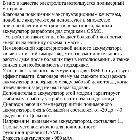
В них в качестве электролита используется полимерный
материал.
Благодаря повышенным эксплуатационным качествам,
подобные аккумуляторы используют в множестве
приспособлений и устройств, в частности, данный
аккумулятор разработан для стедикама OSMO.
Устройство такого типа обладает большой плотностью
энергии на единицу объема и массы.
Немаловажной характеристикой данного аккумулятора
является низкий саморазряд, что означает длительность
работы даже после больших пауз в использовании, а также
сниженная необходимость в подзарядке.
У интеллектуального аккумулятора для OSMO отсутствует
эффект памяти, благодаря ччему вы сможете подзаряжать
аккумулятор в перерывах между работой даже тогда, когда
изначальный заряд не был израсходован.
Дополнительно аккумулятор этой модели гарантирует
стабильную работу устройства от начала и до конца.
Диапазон рабочих температур литий-полимерного
аккумулятора очень большой и составляет от -20 до +40
градусов по Цельсию.
Напряжение, выдаваемое аккумулятором, составляет 11.
1 вольт, чего достаточно для полноценного
функционирования OSMO.
Емкость аккумулятора - 980 мАч.