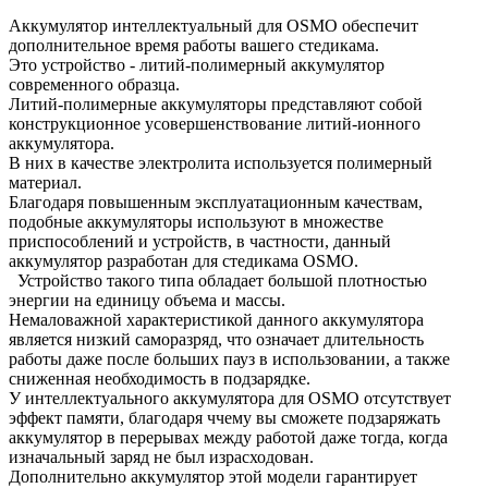
Аккумулятор интеллектуальный для OSMO обеспечит
дополнительное время работы вашего стедикама.
Это устройство - литий-полимерный аккумулятор
современного образца.
Литий-полимерные аккумуляторы представляют собой
конструкционное усовершенствование литий-ионного
аккумулятора.
В них в качестве электролита используется полимерный
материал.
Благодаря повышенным эксплуатационным качествам,
подобные аккумуляторы используют в множестве
приспособлений и устройств, в частности, данный
аккумулятор разработан для стедикама OSMO.
Устройство такого типа обладает большой плотностью
энергии на единицу объема и массы.
Немаловажной характеристикой данного аккумулятора
является низкий саморазряд, что означает длительность
работы даже после больших пауз в использовании, а также
сниженная необходимость в подзарядке.
У интеллектуального аккумулятора для OSMO отсутствует
эффект памяти, благодаря ччему вы сможете подзаряжать
аккумулятор в перерывах между работой даже тогда, когда
изначальный заряд не был израсходован.
Дополнительно аккумулятор этой модели гарантирует