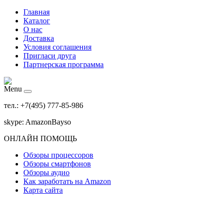
Главная
Каталог
О нас
Доставка
Условия соглашения
Пригласи друга
Партнерская программа
Menu
тел.: +7(495) 777-85-986
skype: AmazonBayso
ОНЛАЙН ПОМОЩЬ
Обзоры процессоров
Обзоры смартфонов
Обзоры аудио
Как заработать на Amazon
Карта сайта