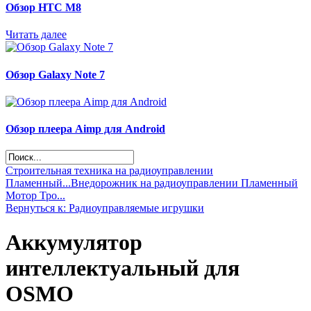
Обзор НТС М8
Читать далее
Обзор Galaxy Note 7
Обзор плеера Aimp для Android
Строительная техника на радиоуправлении
Пламенный...
Внедорожник на радиоуправлении Пламенный
Мотор Тро...
Вернуться к: Радиоуправляемые игрушки
Аккумулятор
интеллектуальный для
OSMO