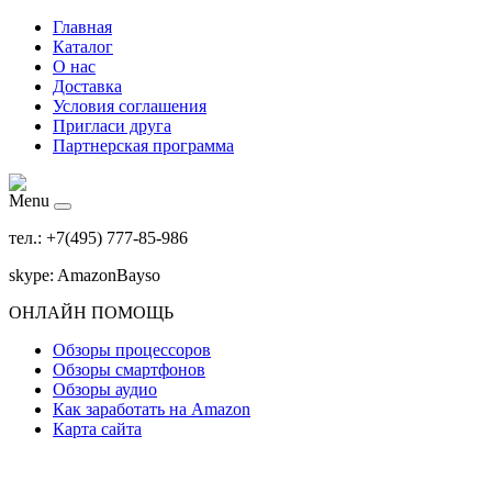
Главная
Каталог
О нас
Доставка
Условия соглашения
Пригласи друга
Партнерская программа
Menu
тел.: +7(495) 777-85-986
skype: AmazonBayso
ОНЛАЙН ПОМОЩЬ
Обзоры процессоров
Обзоры смартфонов
Обзоры аудио
Как заработать на Amazon
Карта сайта