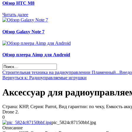
Обзор НТС М8
Читать далее
Обзор Galaxy Note 7
Обзор плеера Aimp для Android
Строительная техника на радиоуправлении Пламенный...
Внедо
Вернуться к: Радиоуправляемые игрушки
Аксессуар для радиоуправляе
Страна: КНР, Серия: Parrot, Вид гарантии: по чеку, Емкость акк
Drone 2.
0
pic_5824c87150bbf.jpg
Описание