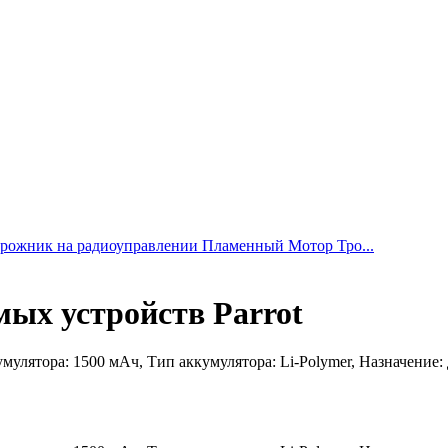
рожник на радиоуправлении Пламенный Мотор Тро...
мых устройств Parrot
умулятора: 1500 мАч, Тип аккумулятора: Li-Polymer, Назначение: 