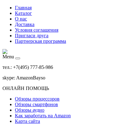
Главная
Каталог
О нас
Доставка
Условия соглашения
Пригласи друга
Партнерская программа
Menu
тел.: +7(495) 777-85-986
skype: AmazonBayso
ОНЛАЙН ПОМОЩЬ
Обзоры процессоров
Обзоры смартфонов
Обзоры аудио
Как заработать на Amazon
Карта сайта