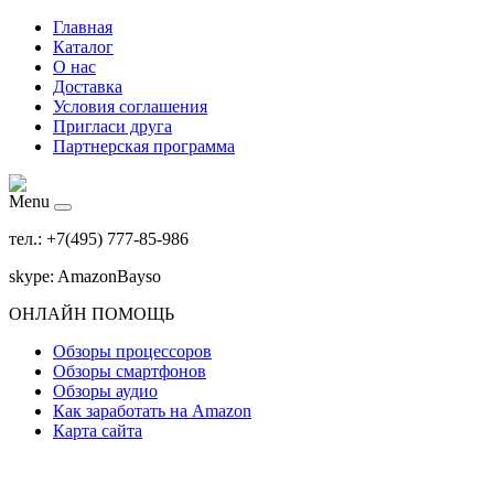
Главная
Каталог
О нас
Доставка
Условия соглашения
Пригласи друга
Партнерская программа
Menu
тел.: +7(495) 777-85-986
skype: AmazonBayso
ОНЛАЙН ПОМОЩЬ
Обзоры процессоров
Обзоры смартфонов
Обзоры аудио
Как заработать на Amazon
Карта сайта