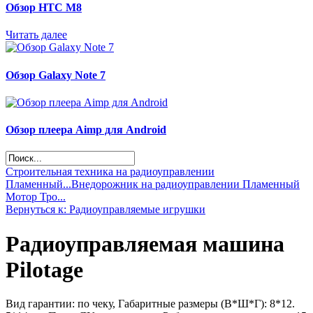
Обзор НТС М8
Читать далее
Обзор Galaxy Note 7
Обзор плеера Aimp для Android
Строительная техника на радиоуправлении
Пламенный...
Внедорожник на радиоуправлении Пламенный
Мотор Тро...
Вернуться к: Радиоуправляемые игрушки
Радиоуправляемая машина
Pilotage
Вид гарантии: по чеку, Габаритные размеры (В*Ш*Г): 8*12.