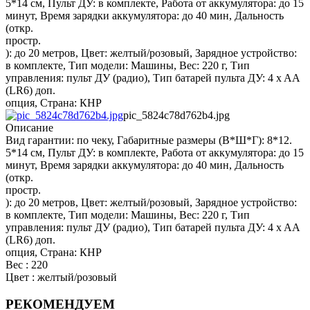
5*14 см, Пульт ДУ: в комплекте, Работа от аккумулятора: до 15
минут, Время зарядки аккумулятора: до 40 мин, Дальность
(откр.
простр.
): до 20 метров, Цвет: желтый/розовый, Зарядное устройство:
в комплекте, Тип модели: Машины, Вес: 220 г, Тип
управления: пульт ДУ (радио), Тип батарей пульта ДУ: 4 x AA
(LR6) доп.
опция, Страна: КНР
pic_5824c78d762b4.jpg
Описание
Вид гарантии: по чеку, Габаритные размеры (В*Ш*Г): 8*12.
5*14 см, Пульт ДУ: в комплекте, Работа от аккумулятора: до 15
минут, Время зарядки аккумулятора: до 40 мин, Дальность
(откр.
простр.
): до 20 метров, Цвет: желтый/розовый, Зарядное устройство:
в комплекте, Тип модели: Машины, Вес: 220 г, Тип
управления: пульт ДУ (радио), Тип батарей пульта ДУ: 4 x AA
(LR6) доп.
опция, Страна: КНР
Вес : 220
Цвет : желтый/розовый
РЕКОМЕНДУЕМ