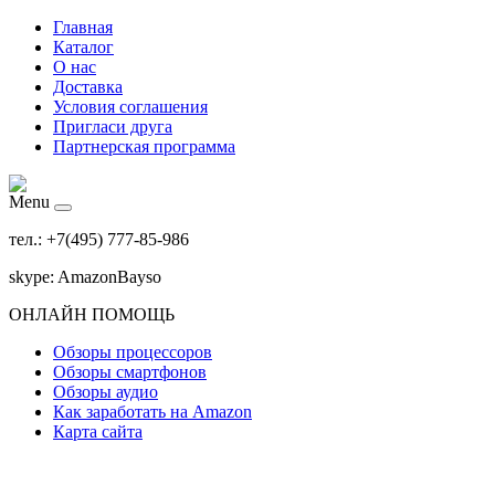
Главная
Каталог
О нас
Доставка
Условия соглашения
Пригласи друга
Партнерская программа
Menu
тел.: +7(495) 777-85-986
skype: AmazonBayso
ОНЛАЙН ПОМОЩЬ
Обзоры процессоров
Обзоры смартфонов
Обзоры аудио
Как заработать на Amazon
Карта сайта