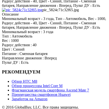
Радиус действия - 40, Цвет - Синий, Питание - Сменная
батарея, Направление движения - Вперед, Пульт ДУ - Есть
pic_5824c71c32f65.jpg
Описание
Минимальный возраст - 3 года, Тип - Автомобиль, Вес - 1000,
Радиус действия - 40, Цвет - Синий, Питание - Сменная
батарея, Направление движения - Вперед, Пульт ДУ - Есть
Минимальный возраст : 3 года
Тип : Автомобиль
Вес : 1000
Радиус действия : 40
Цвет : Синий
Питание : Сменная батарея
Направление движения : Вперед
Пульт ДУ : Есть
РЕКОМЕНДУЕМ
Обзор НТС М8
Обзор процессора Intel Core M
Флагманская модель смартфона Ascend Mate 7
Преимущества смартфонов Huawei
Заработок на Amazon
© 2016 GlobalBay, LLC. Все права защищены.