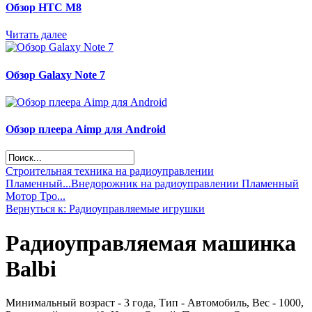
Обзор НТС М8
Читать далее
Обзор Galaxy Note 7
Обзор плеера Aimp для Android
Строительная техника на радиоуправлении
Пламенный...
Внедорожник на радиоуправлении Пламенный
Мотор Тро...
Вернуться к: Радиоуправляемые игрушки
Радиоуправляемая машинка
Balbi
Минимальный возраст - 3 года, Тип - Автомобиль, Вес - 1000,