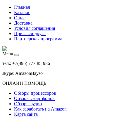
Главная
Каталог
О нас
Доставка
Условия соглашения
Пригласи друга
Партнерская программа
Menu
тел.: +7(495) 777-85-986
skype: AmazonBayso
ОНЛАЙН ПОМОЩЬ
Обзоры процессоров
Обзоры смартфонов
Обзоры аудио
Как заработать на Amazon
Карта сайта