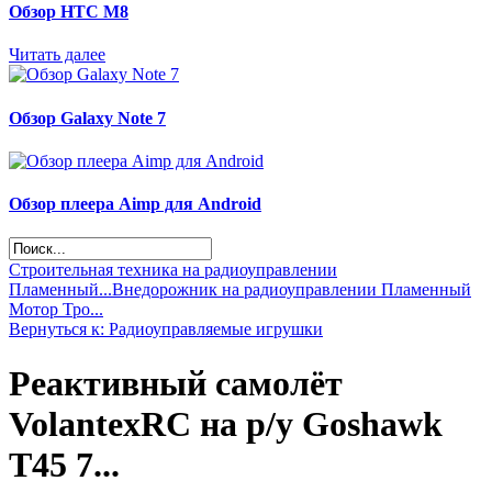
Обзор НТС М8
Читать далее
Обзор Galaxy Note 7
Обзор плеера Aimp для Android
Строительная техника на радиоуправлении
Пламенный...
Внедорожник на радиоуправлении Пламенный
Мотор Тро...
Вернуться к: Радиоуправляемые игрушки
Реактивный самолёт
VolantexRC на р/у Goshawk
T45 7...