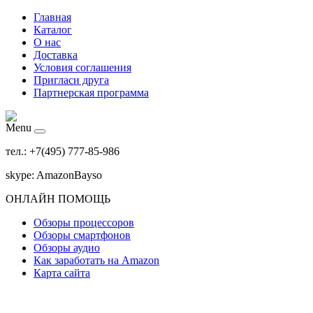
Главная
Каталог
О нас
Доставка
Условия соглашения
Пригласи друга
Партнерская программа
Menu
тел.: +7(495) 777-85-986
skype: AmazonBayso
ОНЛАЙН ПОМОЩЬ
Обзоры процессоров
Обзоры смартфонов
Обзоры аудио
Как заработать на Amazon
Карта сайта