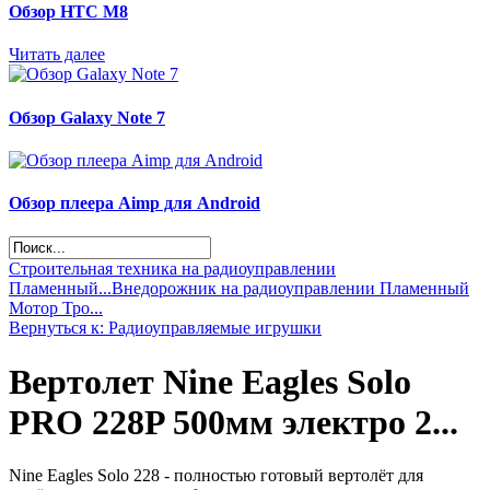
Обзор НТС М8
Читать далее
Обзор Galaxy Note 7
Обзор плеера Aimp для Android
Строительная техника на радиоуправлении
Пламенный...
Внедорожник на радиоуправлении Пламенный
Мотор Тро...
Вернуться к: Радиоуправляемые игрушки
Вертолет Nine Eagles Solo
PRO 228P 500мм электро 2...
Nine Eagles Solo 228 - полностью готовый вертолёт для