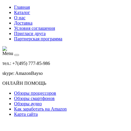
Главная
Каталог
О нас
Доставка
Условия соглашения
Пригласи друга
Партнерская программа
Menu
тел.: +7(495) 777-85-986
skype: AmazonBayso
ОНЛАЙН ПОМОЩЬ
Обзоры процессоров
Обзоры смартфонов
Обзоры аудио
Как заработать на Amazon
Карта сайта