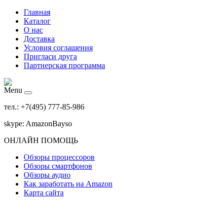
Главная
Каталог
О нас
Доставка
Условия соглашения
Пригласи друга
Партнерская программа
Menu
тел.: +7(495) 777-85-986
skype: AmazonBayso
ОНЛАЙН ПОМОЩЬ
Обзоры процессоров
Обзоры смартфонов
Обзоры аудио
Как заработать на Amazon
Карта сайта