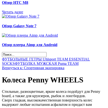
Обзор НТС М8
Читать далее
Обзор Galaxy Note 7
Обзор плеера Aimp для Android
ФУТБОЛЬНЫЕ ГЕТРЫ Uhlsport TEAM ESSENTIAL
SOCKS
ФУТБОЛКА МУЖСКАЯ Puma TEAM
Вернуться к: Спортивная экипировка
Колеса Penny WHEELS
Стильные, разноцветные, яркие колеса подойдут для Penny
board, а также для круизеров, рыбок и лонгбордов.
Сверх гладкая, высококачественная поверхность колес
выдержит любые испытания асфальтом и придаст вам