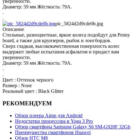
уверенности.
Диаметр: 59 мм Жёсткость: 79А.
.
.
pic_5824d2d9cde0b.jpg
Описание
Стильные, разноцветные, яркие колеса подойдут для Penny
board, а также для круизеров, рыбок и лонгбордов.
Сверх гладкая, высококачественная поверхность колес
выдержит любые испытания асфальтом и придаст вам
уверенности.
Диаметр: 59 мм Жёсткость: 79А.
.
.
Цвет : Оттенок черного
Размер : None
Реальный цвет : Black Glitter
РЕКОМЕНДУЕМ
Обзор плеера Aimp для Android
Недостатки процессора в Yoga 3 Pro
Обзор смартфона Samsung Galaxy S6 SM-G920F 32Gb
Преимущества смартфонов Huawei
Обзор НТС М8