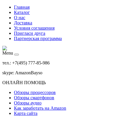
Главная
Каталог
О нас
Доставка
Условия соглашения
Пригласи друга
Партнерская программа
Menu
тел.: +7(495) 777-85-986
skype: AmazonBayso
ОНЛАЙН ПОМОЩЬ
Обзоры процессоров
Обзоры смартфонов
Обзоры аудио
Как заработать на Amazon
Карта сайта