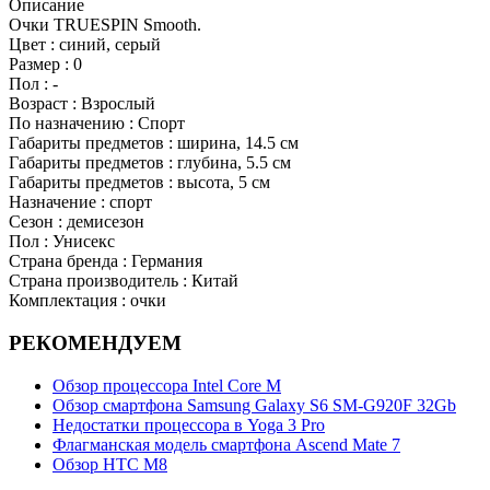
Описание
Очки TRUESPIN Smooth.
Цвет : синий, серый
Размер : 0
Пол : -
Возраст : Взрослый
По назначению : Спорт
Габариты предметов : ширина, 14.5 см
Габариты предметов : глубина, 5.5 см
Габариты предметов : высота, 5 см
Назначение : спорт
Сезон : демисезон
Пол : Унисекс
Страна бренда : Германия
Страна производитель : Китай
Комплектация : очки
РЕКОМЕНДУЕМ
Обзор процессора Intel Core M
Обзор смартфона Samsung Galaxy S6 SM-G920F 32Gb
Недостатки процессора в Yoga 3 Pro
Флагманская модель смартфона Ascend Mate 7
Обзор НТС М8