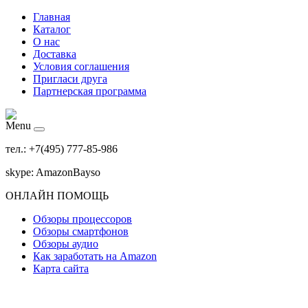
Главная
Каталог
О нас
Доставка
Условия соглашения
Пригласи друга
Партнерская программа
Menu
тел.: +7(495) 777-85-986
skype: AmazonBayso
ОНЛАЙН ПОМОЩЬ
Обзоры процессоров
Обзоры смартфонов
Обзоры аудио
Как заработать на Amazon
Карта сайта