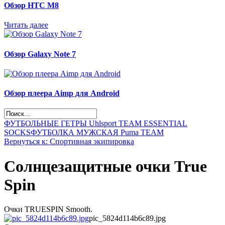
Обзор НТС М8
Читать далее
Обзор Galaxy Note 7
Обзор плеера Aimp для Android
ФУТБОЛЬНЫЕ ГЕТРЫ Uhlsport TEAM ESSENTIAL
SOCKS
ФУТБОЛКА МУЖСКАЯ Puma TEAM
Вернуться к: Спортивная экипировка
Солнцезащитные очки True
Spin
Очки TRUESPIN Smooth.
pic_5824d114b6c89.jpg