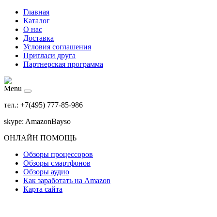
Главная
Каталог
О нас
Доставка
Условия соглашения
Пригласи друга
Партнерская программа
Menu
тел.: +7(495) 777-85-986
skype: AmazonBayso
ОНЛАЙН ПОМОЩЬ
Обзоры процессоров
Обзоры смартфонов
Обзоры аудио
Как заработать на Amazon
Карта сайта