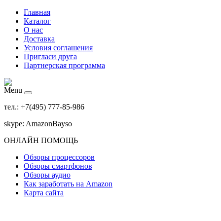
Главная
Каталог
О нас
Доставка
Условия соглашения
Пригласи друга
Партнерская программа
Menu
тел.: +7(495) 777-85-986
skype: AmazonBayso
ОНЛАЙН ПОМОЩЬ
Обзоры процессоров
Обзоры смартфонов
Обзоры аудио
Как заработать на Amazon
Карта сайта