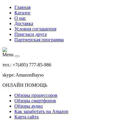
Главная
Каталог
О нас
Доставка
Условия соглашения
Пригласи друга
Партнерская программа
Menu
тел.: +7(495) 777-85-986
skype: AmazonBayso
ОНЛАЙН ПОМОЩЬ
Обзоры процессоров
Обзоры смартфонов
Обзоры аудио
Как заработать на Amazon
Карта сайта