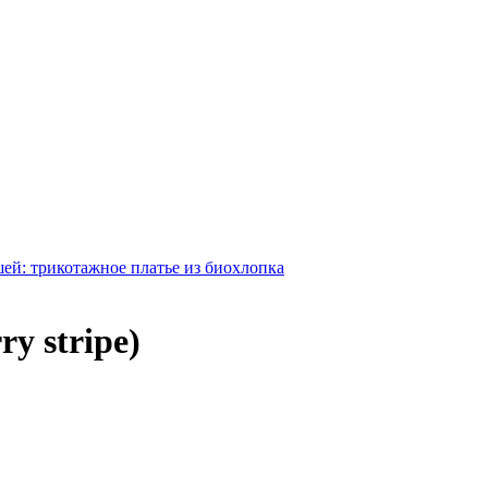
ей: трикотажное платье из биохлопка
y stripe)