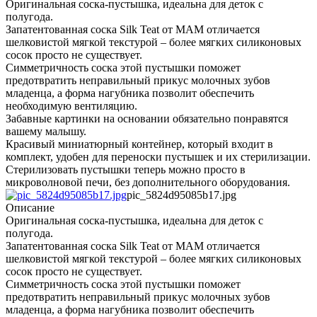
Оригинальная соска-пустышка, идеальна для деток с
полугода.
Запатентованная соска Silk Teat от MAM отличается
шелковистой мягкой текстурой – более мягких силиконовых
сосок просто не существует.
Симметричность соска этой пустышки поможет
предотвратить неправильный прикус молочных зубов
младенца, а форма нагубника позволит обеспечить
необходимую вентиляцию.
Забавные картинки на основании обязательно понравятся
вашему малышу.
Красивый миниатюрный контейнер, который входит в
комплект, удобен для переноски пустышек и их стерилизации.
Стерилизовать пустышки теперь можно просто в
микроволновой печи, без дополнительного оборудования.
pic_5824d95085b17.jpg
Описание
Оригинальная соска-пустышка, идеальна для деток с
полугода.
Запатентованная соска Silk Teat от MAM отличается
шелковистой мягкой текстурой – более мягких силиконовых
сосок просто не существует.
Симметричность соска этой пустышки поможет
предотвратить неправильный прикус молочных зубов
младенца, а форма нагубника позволит обеспечить