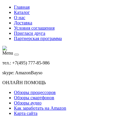
Главная
Каталог
О нас
Доставка
Условия соглашения
Пригласи друга
Партнерская программа
Menu
тел.: +7(495) 777-85-986
skype: AmazonBayso
ОНЛАЙН ПОМОЩЬ
Обзоры процессоров
Обзоры смартфонов
Обзоры аудио
Как заработать на Amazon
Карта сайта