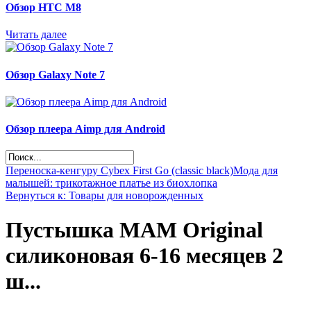
Обзор НТС М8
Читать далее
Обзор Galaxy Note 7
Обзор плеера Aimp для Android
Переноска-кенгуру Cybex First Go (classic black)
Мода для
малышей: трикотажное платье из биохлопка
Вернуться к: Товары для новорожденных
Пустышка MAM Original
силиконовая 6-16 месяцев 2
ш...