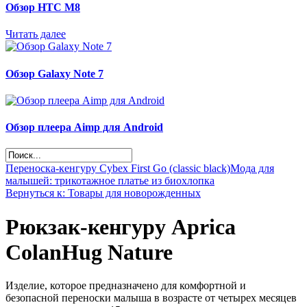
Обзор НТС М8
Читать далее
Обзор Galaxy Note 7
Обзор плеера Aimp для Android
Переноска-кенгуру Cybex First Go (classic black)
Мода для
малышей: трикотажное платье из биохлопка
Вернуться к: Товары для новорожденных
Рюкзак-кенгуру Aprica
ColanHug Nature
Изделие, которое предназначено для комфортной и
безопасной переноски малыша в возрасте от четырех месяцев