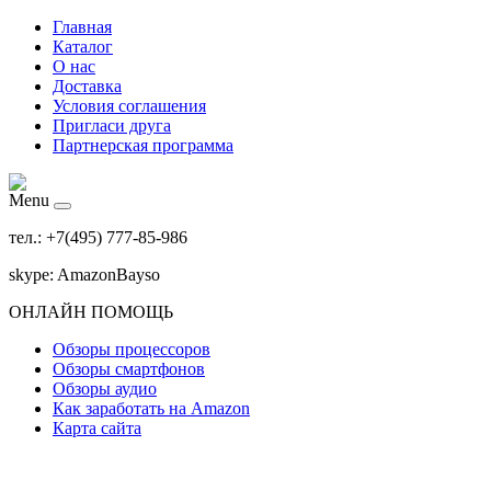
Главная
Каталог
О нас
Доставка
Условия соглашения
Пригласи друга
Партнерская программа
Menu
тел.: +7(495) 777-85-986
skype: AmazonBayso
ОНЛАЙН ПОМОЩЬ
Обзоры процессоров
Обзоры смартфонов
Обзоры аудио
Как заработать на Amazon
Карта сайта