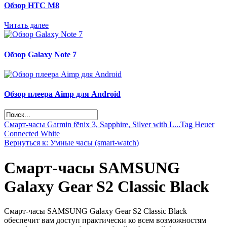
Обзор НТС М8
Читать далее
Обзор Galaxy Note 7
Обзор плеера Aimp для Android
Смарт-часы Garmin fēnix 3, Sapphire, Silver with L...
Tag Heuer
Connected White
Вернуться к: Умные часы (smart-watch)
Смарт-часы SAMSUNG
Galaxy Gear S2 Classic Black
Смарт-часы SAMSUNG Galaxy Gear S2 Classic Black
обеспечит вам доступ практически ко всем возможностям