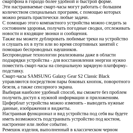
смартфона в гораздо более удобной и быстрой форме.
Эти настраиваемые смарт-часы могут работать с большим
количеством специальных программ, с помощью которых
можно решать практически любые задачи.
С помощью этого компактного устройства можно следить за
состоянием здоровья, получать погодные сводки, отслеживать
новости и входящие звонки и сообщения.
Также вы можете дублировать любимые треки на устройство
и слушать их в пути или во время спортивных занятий с
помощью беспроводных наушников.
Беспроводные технологии реализованы даже в области
подзарядки устройства - для восстановления энергии нужно
поместить смарт-часы на специальную зарядную платформу-
подставку.
Смарт-часы SAMSUNG Galaxy Gear S2 Classic Black
управляются посредством пары боковых кнопок, поворотного
безеля, а также сенсорного экрана.
Выбирая наиболее удобный способ, вы сможете без проблем
получить доступ к нужной информации и приложениям.
Циферблат устройства можно изменять - выводить нужные
данные, изображения и виджеты.
Настраивая функционал и вид устройства под себя вы будете
иметь возможность подстраивать устройство под костюм,
настроение или любое событие.
Ремешок изделия, выполненный в классическом черном