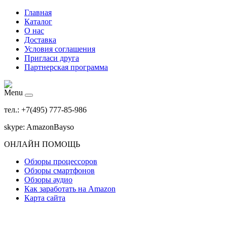
Главная
Каталог
О нас
Доставка
Условия соглашения
Пригласи друга
Партнерская программа
Menu
тел.: +7(495) 777-85-986
skype: AmazonBayso
ОНЛАЙН ПОМОЩЬ
Обзоры процессоров
Обзоры смартфонов
Обзоры аудио
Как заработать на Amazon
Карта сайта