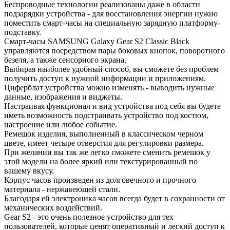
Беспроводные технологии реализованы даже в области
подзарядки устройства - для восстановления энергии нужно
поместить смарт-часы на специальную зарядную платформу-
подставку.
Смарт-часы SAMSUNG Galaxy Gear S2 Classic Black
управляются посредством пары боковых кнопок, поворотного
безеля, а также сенсорного экрана.
Выбирая наиболее удобный способ, вы сможете без проблем
получить доступ к нужной информации и приложениям.
Циферблат устройства можно изменять - выводить нужные
данные, изображения и виджеты.
Настраивая функционал и вид устройства под себя вы будете
иметь возможность подстраивать устройство под костюм,
настроение или любое событие.
Ремешок изделия, выполненный в классическом черном
цвете, имеет четыре отверстия для регулировки размера.
При желании вы так же легко сможете сменить ремешок у
этой модели на более яркий или текстурированный по
вашему вкусу.
Корпус часов произведен из долговечного и прочного
материала - нержавеющей стали.
Благодаря ей электроника часов всегда будет в сохранности от
механических воздействий.
Gear S2 - это очень полезное устройство для тех
пользователей, которые ценят оперативный и легкий доступ к