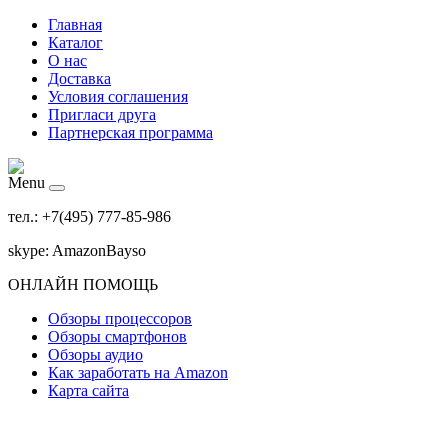
Главная
Каталог
О нас
Доставка
Условия соглашения
Пригласи друга
Партнерская программа
Menu
тел.: +7(495) 777-85-986
skype: AmazonBayso
ОНЛАЙН ПОМОЩЬ
Обзоры процессоров
Обзоры смартфонов
Обзоры аудио
Как заработать на Amazon
Карта сайта