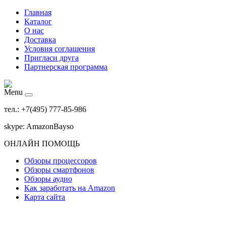
Главная
Каталог
О нас
Доставка
Условия соглашения
Пригласи друга
Партнерская программа
Menu
тел.: +7(495) 777-85-986
skype: AmazonBayso
ОНЛАЙН ПОМОЩЬ
Обзоры процессоров
Обзоры смартфонов
Обзоры аудио
Как заработать на Amazon
Карта сайта