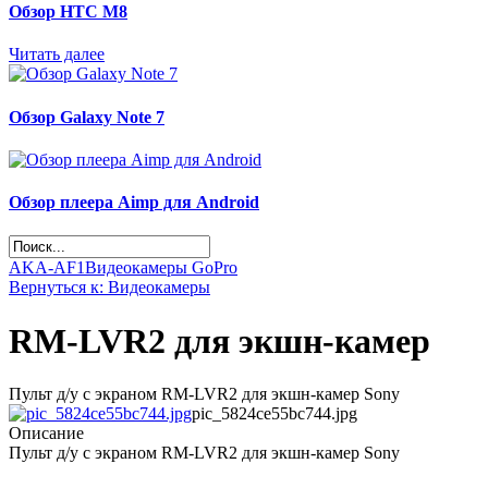
Обзор НТС М8
Читать далее
Обзор Galaxy Note 7
Обзор плеера Aimp для Android
AKA-AF1
Видеокамеры GoPro
Вернуться к: Видеокамеры
RM-LVR2 для экшн-камер
Пульт д/у с экраном RM-LVR2 для экшн-камер Sony
pic_5824ce55bc744.jpg
Описание
Пульт д/у с экраном RM-LVR2 для экшн-камер Sony