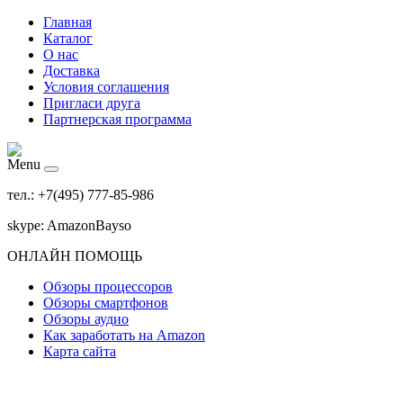
Главная
Каталог
О нас
Доставка
Условия соглашения
Пригласи друга
Партнерская программа
Menu
тел.: +7(495) 777-85-986
skype: AmazonBayso
ОНЛАЙН ПОМОЩЬ
Обзоры процессоров
Обзоры смартфонов
Обзоры аудио
Как заработать на Amazon
Карта сайта