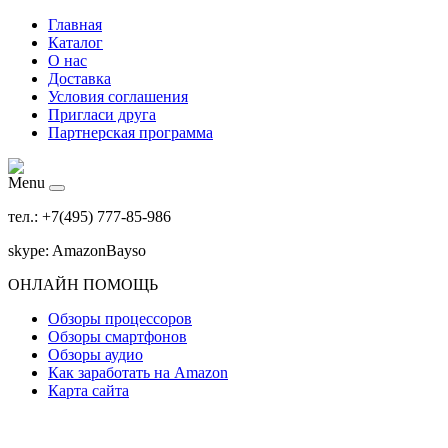
Главная
Каталог
О нас
Доставка
Условия соглашения
Пригласи друга
Партнерская программа
Menu
тел.: +7(495) 777-85-986
skype: AmazonBayso
ОНЛАЙН ПОМОЩЬ
Обзоры процессоров
Обзоры смартфонов
Обзоры аудио
Как заработать на Amazon
Карта сайта